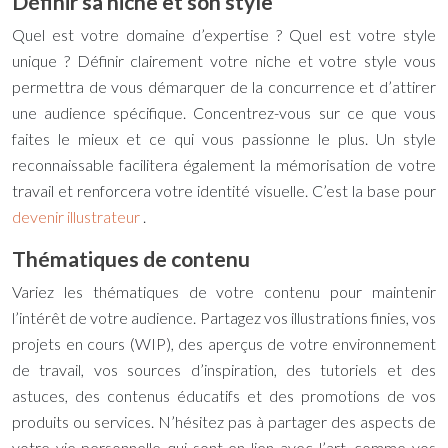
Définir sa niche et son style
Quel est votre domaine d’expertise ? Quel est votre style
unique ? Définir clairement votre niche et votre style vous
permettra de vous démarquer de la concurrence et d’attirer
une audience spécifique. Concentrez-vous sur ce que vous
faites le mieux et ce qui vous passionne le plus. Un style
reconnaissable facilitera également la mémorisation de votre
travail et renforcera votre identité visuelle. C’est la base pour
devenir illustrateur
.
Thématiques de contenu
Variez les thématiques de votre contenu pour maintenir
l’intérêt de votre audience. Partagez vos illustrations finies, vos
projets en cours (WIP), des aperçus de votre environnement
de travail, vos sources d’inspiration, des tutoriels et des
astuces, des contenus éducatifs et des promotions de vos
produits ou services. N’hésitez pas à partager des aspects de
votre vie personnelle qui sont en lien avec l’art, comme vos