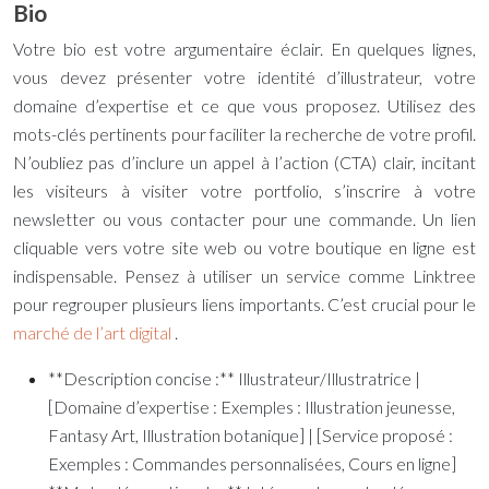
Bio
Votre bio est votre argumentaire éclair. En quelques lignes,
vous devez présenter votre identité d’illustrateur, votre
domaine d’expertise et ce que vous proposez. Utilisez des
mots-clés pertinents pour faciliter la recherche de votre profil.
N’oubliez pas d’inclure un appel à l’action (CTA) clair, incitant
les visiteurs à visiter votre portfolio, s’inscrire à votre
newsletter ou vous contacter pour une commande. Un lien
cliquable vers votre site web ou votre boutique en ligne est
indispensable. Pensez à utiliser un service comme Linktree
pour regrouper plusieurs liens importants. C’est crucial pour le
marché de l’art digital
.
**Description concise :** Illustrateur/Illustratrice |
[Domaine d’expertise : Exemples : Illustration jeunesse,
Fantasy Art, Illustration botanique] | [Service proposé :
Exemples : Commandes personnalisées, Cours en ligne]