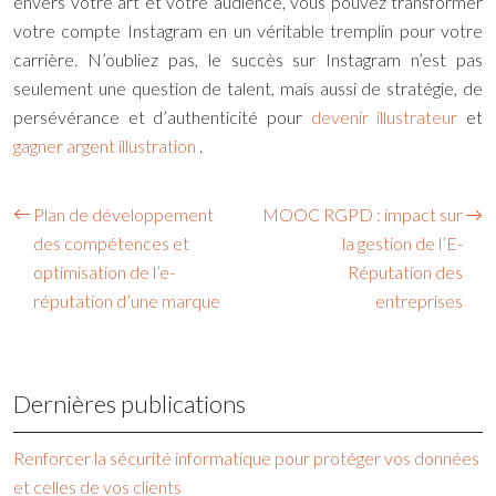
envers votre art et votre audience, vous pouvez transformer
votre compte Instagram en un véritable tremplin pour votre
carrière. N’oubliez pas, le succès sur Instagram n’est pas
seulement une question de talent, mais aussi de stratégie, de
persévérance et d’authenticité pour
devenir illustrateur
et
gagner argent illustration
.
Plan de développement
MOOC RGPD : impact sur
des compétences et
la gestion de l’E-
optimisation de l’e-
Réputation des
réputation d’une marque
entreprises
Dernières publications
Renforcer la sécurité informatique pour protéger vos données
et celles de vos clients