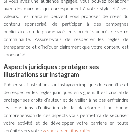
Si vous avez une audience engagée, vous pouvez collaborer
avec des marques qui correspondent à votre style et à vos
valeurs. Les marques peuvent vous proposer de créer du
contenu sponsorisé, de participer à des campagnes
publicitaires ou de promouvoir leurs produits auprès de votre
communauté. Assurez-vous de respecter les règles de
transparence et d’indiquer clairement que votre contenu est
sponsorisé.
Aspects juridiques : protéger ses
illustrations sur instagram
Publier ses illustrations sur Instagram implique de connaître et
de respecter les règles juridiques en vigueur. Il est crucial de
protéger ses droits d’auteur et de veiller à ne pas enfreindre
les conditions d’utilisation de la plateforme. Une bonne
compréhension de ces aspects vous permettra de sécuriser
votre activité et de développer votre carrière en toute
sérénité vers votre
gagner argent illustration
.