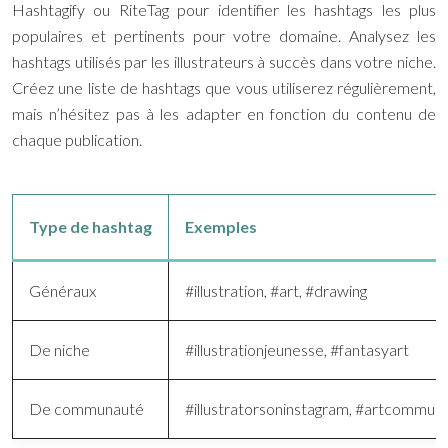
Hashtagify ou RiteTag pour identifier les hashtags les plus
populaires et pertinents pour votre domaine. Analysez les
hashtags utilisés par les illustrateurs à succès dans votre niche.
Créez une liste de hashtags que vous utiliserez régulièrement,
mais n’hésitez pas à les adapter en fonction du contenu de
chaque publication.
Type de hashtag
Exemples
Généraux
#illustration, #art, #drawing
De niche
#illustrationjeunesse, #fantasyart
De communauté
#illustratorsoninstagram, #artcommuni