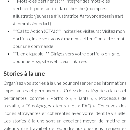
**Mots-clés pertinents :** Intégrer des mots-clés
pertinents pour faciliter la recherche (exemples:
#illustrationjeunesse #illustratrice #artwork #dessin #art
#commissionedart)
**Call to Action (CTA) :** Incitez les visiteurs : Visitez mon
portfolio, Inscrivez-vous à ma newsletter, Contactez-moi
pour une commande.
**Lien cliquable :** Dirigez vers votre portfolio en ligne,
boutique Etsy, site web… via Linktree.
Stories à la une
Organisez vos stories à la une pour présenter des informations
importantes et permanentes. Créez des catégories claires et
pertinentes, comme « Portfolio », « Tarifs », « Processus de
travail », « Témoignages clients » et « FAQ ». Concevez des
icônes attrayantes et cohérentes avec votre identité visuelle.
Les stories à la une sont un excellent moyen de mettre en
valeur votre travail et de répondre aux questions fréquentes