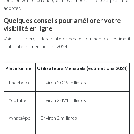
toucher votre audience, et il est important d’être prêt à les
adopter.
Quelques conseils pour améliorer votre
visibilité en ligne
Voici un aperçu des plateformes et du nombre estimatif
d’utilisateurs mensuels en 2024 :
Plateforme
Utilisateurs Mensuels (estimations 2024)
Facebook
Environ 3.049 milliards
YouTube
Environ 2.491 milliards
WhatsApp
Environ 2 milliards