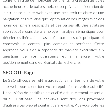
contenu à l’aide de mots-clés pertinents, la création de titres
accrocheurs et de balises méta descriptives, l’amélioration de
la structure du site web avec une architecture claire et une
navigation intuitive, ainsi que l’optimisation des images avec des
noms de fichiers descriptifs et des balises alt. Une stratégie
sophistiquée consiste à employer l’analyse sémantique pour
déceler les thématiques associées aux mots-clés principaux et
concevoir un contenu plus complet et pertinent. Cette
approche vous aide à répondre de manière exhaustive aux
questions de vos utilisateurs et à améliorer votre
positionnement dans les résultats de recherche.
SEO Off-Page
Le SEO off-page se réfère aux actions menées hors de votre
site web pour consolider votre réputation et votre autorité.
L’acquisition de backlinks de qualité est un élément essentiel
du SEO off-page. Les backlinks sont des liens provenant
d’autres sites web et pointant vers le vôtre. Plus vous obtenez