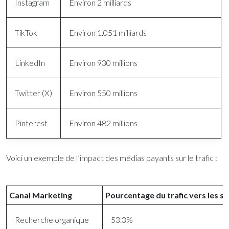
Instagram
Environ 2 milliards
TikTok
Environ 1.051 milliards
LinkedIn
Environ 930 millions
Twitter (X)
Environ 550 millions
Pinterest
Environ 482 millions
Voici un exemple de l’impact des médias payants sur le trafic :
Canal Marketing
Pourcentage du trafic vers les s
Recherche organique
53.3%