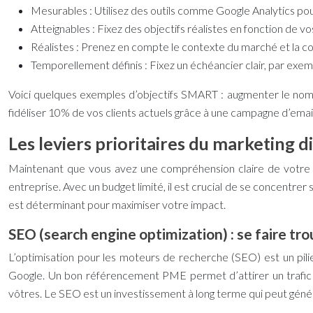
Mesurables :
Utilisez des outils comme Google Analytics pour
Atteignables :
Fixez des objectifs réalistes en fonction de v
Réalistes :
Prenez en compte le contexte du marché et la c
Temporellement définis :
Fixez un échéancier clair, par exemp
Voici quelques exemples d’objectifs SMART : augmenter le nombr
fidéliser 10% de vos clients actuels grâce à une campagne d’emai
Les leviers prioritaires du marketing d
Maintenant que vous avez une compréhension claire de votre 
entreprise. Avec un budget limité, il est crucial de se concentrer 
est déterminant pour maximiser votre impact.
SEO (search engine optimization) : se faire tr
L’optimisation pour les moteurs de recherche (SEO) est un pili
Google. Un bon
référencement PME
permet d’attirer un trafi
vôtres. Le SEO est un investissement à long terme qui peut géné