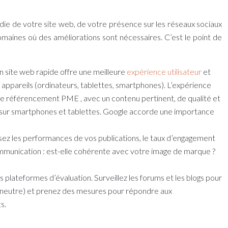
fondie de votre site web, de votre présence sur les réseaux sociaux
domaines où des améliorations sont nécessaires. C’est le point de
n site web rapide offre une meilleure
expérience utilisateur
et
s appareils (ordinateurs, tablettes, smartphones). L’expérience
le
référencement PME
, avec un contenu pertinent, de qualité et
le sur smartphones et tablettes. Google accorde une importance
alysez les performances de vos publications, le taux d’engagement
ommunication : est-elle cohérente avec votre image de marque ?
plateformes d’évaluation. Surveillez les forums et les blogs pour
 ou neutre) et prenez des mesures pour répondre aux
s.