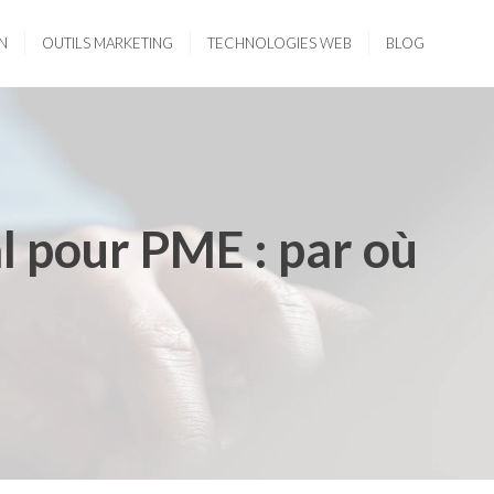
N
OUTILS MARKETING
TECHNOLOGIES WEB
BLOG
al pour PME : par où