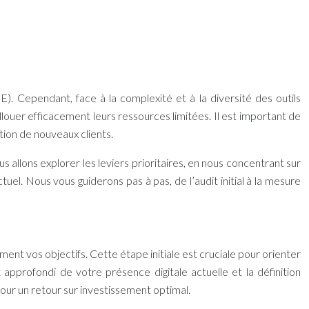
. Cependant, face à la complexité et à la diversité des outils
uer efficacement leurs ressources limitées. Il est important de
ition de nouveaux clients.
 allons explorer les leviers prioritaires, en nous concentrant sur
l. Nous vous guiderons pas à pas, de l’audit initial à la mesure
ement vos objectifs. Cette étape initiale est cruciale pour orienter
 approfondi de votre présence digitale actuelle et la définition
our un retour sur investissement optimal.