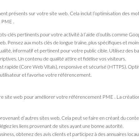
 présents sur votre site web. Cela inclut l’optimisation des mots
t PME
.
ts-clés pertinents pour votre activité à l’aide d’outils comme Go
web. Pensez aux mots clés de longue traîne, plus spécifiques et moin
ualité, informatif et pertinent pour votre public cible. Utilisez des 
riptives. Un contenu de qualité attire et fidélise vos visiteurs.
t rapide (Core Web Vitals), responsive et sécurisé (HTTPS). Optimis
 utilisateur et favorise votre référencement.
re site web pour améliorer votre
référencement PME
. La créatio
rovenant d’autres sites web. Cela peut se faire en créant du conte
légiez les liens provenant de sites ayant une bonne autorité.
ness, obtenez des avis clients et participez à des annuaires locaux