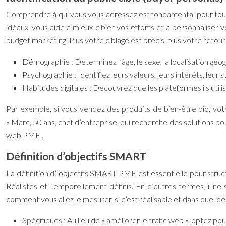
Comprendre à qui vous vous adressez est fondamental pour t
idéaux, vous aide à mieux cibler vos efforts et à personnaliser
budget marketing. Plus votre ciblage est précis, plus votre retou
Démographie :
Déterminez l’âge, le sexe, la localisation géo
Psychographie :
Identifiez leurs valeurs, leurs intérêts, leur 
Habitudes digitales :
Découvrez quelles plateformes ils utili
Par exemple, si vous vendez des produits de bien-être bio, vot
« Marc, 50 ans, chef d’entreprise, qui recherche des solutions po
web PME
.
Définition d’objectifs SMART
La définition d’
objectifs SMART PME
est essentielle pour stru
Réalistes et Temporellement définis. En d’autres termes, il ne
comment vous allez le mesurer, si c’est réalisable et dans quel dél
Spécifiques :
Au lieu de « améliorer le trafic web », optez po