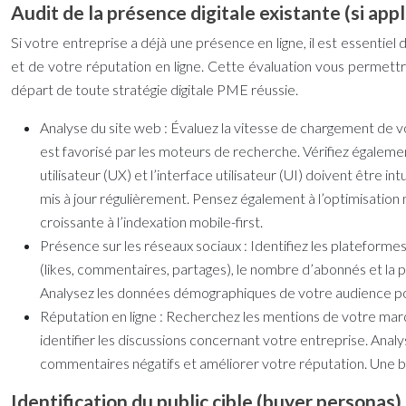
Audit de la présence digitale existante (si appl
Si votre entreprise a déjà une présence en ligne, il est essentiel
et de votre réputation en ligne. Cette évaluation vous permettra
départ de toute
stratégie digitale PME
réussie.
Analyse du site web :
Évaluez la vitesse de chargement de vo
est favorisé par les moteurs de recherche. Vérifiez également
utilisateur (UX) et l’interface utilisateur (UI) doivent être i
mis à jour régulièrement. Pensez également à l’optimisation
croissante à l’indexation mobile-first.
Présence sur les réseaux sociaux :
Identifiez les plateformes
(likes, commentaires, partages), le nombre d’abonnés et la
Analysez les données démographiques de votre audience p
Réputation en ligne :
Recherchez les mentions de votre marque
identifier les discussions concernant votre entreprise. Anal
commentaires négatifs et améliorer votre réputation. Une
Identification du public cible (buyer personas)