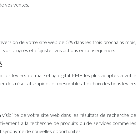
 de vos ventes.
nversion de votre site web de 5% dans les trois prochains mois,
nt vos progrès et d’ajuster vos actions en conséquence.
é
sir les leviers de
marketing digital PME
les plus adaptés à votre
nérer des résultats rapides et mesurables. Le choix des bons leviers
la visibilité de votre site web dans les résultats de recherche de
t activement à la recherche de produits ou de services comme les
est synonyme de nouvelles opportunités.