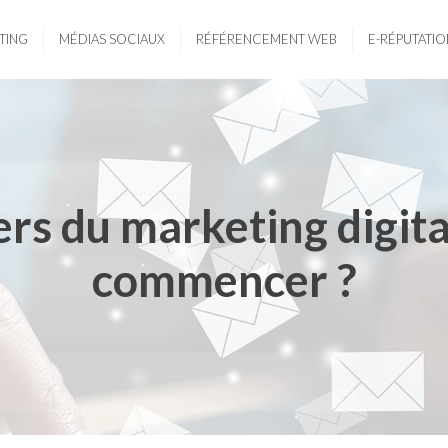
TING
MÉDIAS SOCIAUX
RÉFÉRENCEMENT WEB
E-RÉPUTATIO
iers du marketing digit
commencer ?