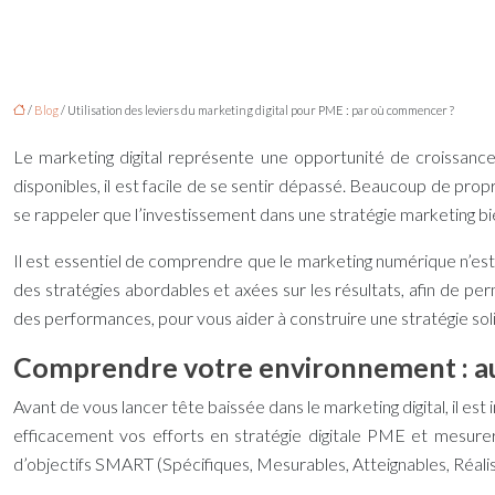
/
Blog
/ Utilisation des leviers du marketing digital pour PME : par où commencer ?
Le marketing digital représente une opportunité de croissance
disponibles, il est facile de se sentir dépassé. Beaucoup de p
se rappeler que l’investissement dans une stratégie marketing bien 
Il est essentiel de comprendre que le marketing numérique n’est p
des stratégies abordables et axées sur les résultats, afin de p
des performances, pour vous aider à construire une stratégie sol
Comprendre votre environnement : audi
Avant de vous lancer tête baissée dans le marketing digital, il est
efficacement vos efforts en
stratégie digitale PME
et mesurer 
d’objectifs SMART (Spécifiques, Mesurables, Atteignables, Réalis