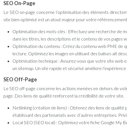
SEO On-Page
Le SEO on-page concerne l’optimisation des éléments directement
site bien optimisé est un atout majeur pour votre
référencemen
Optimisation des mots-clés :
Effectuez une recherche de mo
dans les titres, les descriptions et le contenu de vos pages 
Optimisation du contenu :
Créez du
contenu web PME
de q
lecture. Optimisez les images en utilisant des balises alt desc
Optimisation technique :
Assurez-vous que votre site web es
un sitemap. Un site rapide et sécurisé améliore l’expérience
SEO Off-Page
Le SEO off-page concerne les actions menées en dehors de vot
page. Des liens de qualité renforcent la crédibilité de votre site.
Netlinking (création de liens) :
Obtenez des liens de qualité p
établissant des partenariats avec d’autres entreprises. Privi
Local SEO (SEO local) :
Optimisez votre fiche Google My Busi