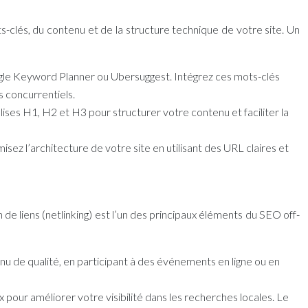
-clés, du contenu et de la structure technique de votre site. Un
ogle Keyword Planner ou Ubersuggest. Intégrez ces mots-clés
s concurrentiels.
balises H1, H2 et H3 pour structurer votre contenu et faciliter la
ez l’architecture de votre site en utilisant des URL claires et
n de liens (netlinking) est l’un des principaux éléments du SEO off-
nu de qualité, en participant à des événements en ligne ou en
 pour améliorer votre visibilité dans les recherches locales. Le