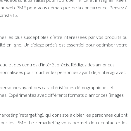
tenu web PME
pour vous démarquer de la concurrence. Pensez à
tisfait ».
nes les plus susceptibles d’être intéressées par vos produits ou
té en ligne. Un ciblage précis est essentiel pour optimiser votre
ique et des centres d’intérêt précis. Rédigez des annonces
sonnalisées pour toucher les personnes ayant déjà interagi avec
 de personnes ayant des caractéristiques démographiques et
gnes. Expérimentez avec différents formats d’annonces (images,
eting (retargeting), qui consiste à cibler les personnes qui ont
ce pour les PME. Le remarketing vous permet de recontacter les